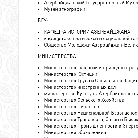
Азербайджанский Государственный Музе
Музей этнографии
БГУ:
КАФЕДРА ИСТОРИИ АЗЕРБАЙДЖАНА
кафедра экономической и социальной ге
Общество Молодежи Азербайджан-Велик
МИНИСТЕРСТВА:
Министерство экологии и природных рес
Министерство Юстиции
Министерство Труда и Социальной Защи
Министерство иностранных дел
министерство Культуры Азербайджанско
Министерство Сельского Хозяйства
Министерство финансов
Министерство Национальной Безопаснос
Министерство Транспорта, Связи и Высо
Министерство Промышленности и Энерг
Министерство образования