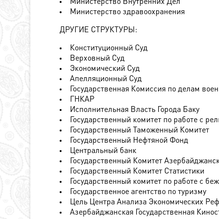
Министерство Внутренних Дел
Министерство здравоохранения
ДРУГИЕ СТРУКТУРЫ:
Конституционный Суд
Верховный Суд
Экономический Суд
Апелляционный Суд
Государственная Комиссия по делам вое
ГНКАР
Исполнительная Власть Города Баку
Государственный комитет по работе с ре
Государственный Таможенный Комитет
Государственный Нефтяной Фонд
Центральный банк
Государственный Комитет Азербайджанск
Государственный Комитет Статистики
Государственный комитет по работе с б
Государственное агентство по туризму
Цель Центра Анализа Экономических Ре
Азербайджанская Государственная Кинос