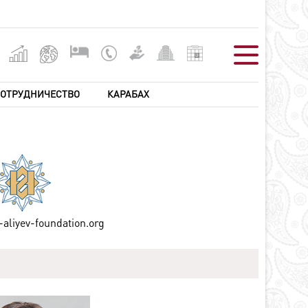
ОТРУДНИЧЕСТВО
КАРАБАХ
ВЛАСТЬ
СОТРУДНИЧЕСТВО
КАРАБАХ
щая
Общая
История Карабаха
формация
информация
Карабахская
полнительная
Внешняя политика
проблема и
асть
армянский вопрос
Азербайджан в
конодательная
международных
Армянская
асть
организациях
агрессия
aliyev-foundation.org
дебная власть
Посольства
Ходжалинский
Азербайджана в
геноцид
зарубежных
Гуманитарное
странах
бедствие
Посольства
Армянский
зарубежных стран в
терроризм