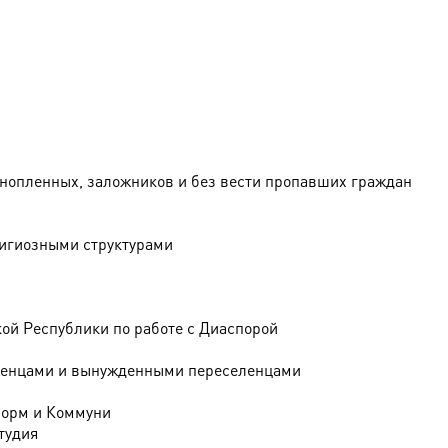
ннопленных, заложников и без вести пропавших граждан
лигиозными структурами
ой Республики по работе с Диаспорой
еженцами и вынужденными переселенцами
форм и Коммуни
тудия