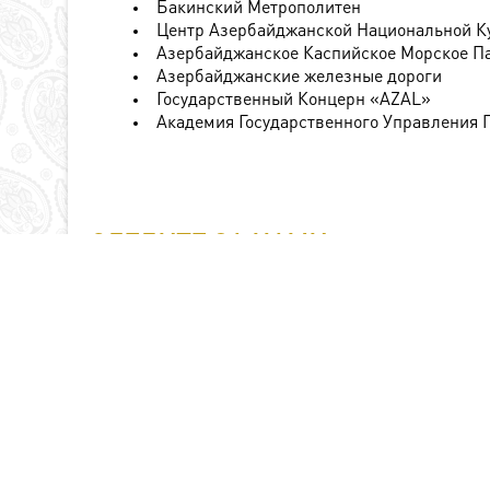
Бакинский Метрополитен
Центр Азербайджанской Национальной К
Азербайджанское Каспийское Морское П
Азербайджанские железные дороги
Государственный Концерн «AZAL»
Академия Государственного Управления 
СЛЕДИТЕ ЗА НАМИ:
Instagram