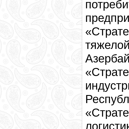
потреби
предпри
«Страте
тяжелой
Азербай
«Страте
индустр
Республ
«Страте
логисти