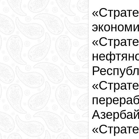
«Страте
экономи
«Страте
нефтяно
Республ
«Страте
перераб
Азербай
«Страте