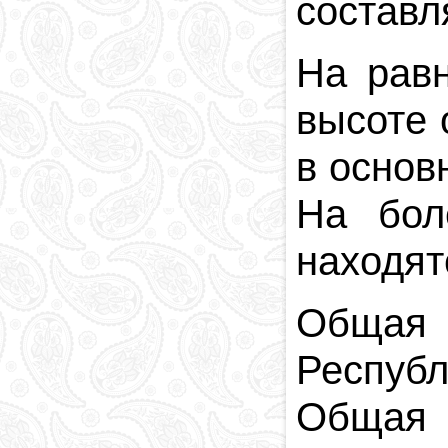
составля
На равн
высоте 
в основ
На бол
находят
Общая
Республ
Общая 