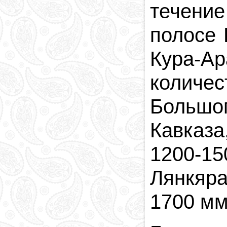
течение
полосе 
Кура-Ар
количес
Большо
Кавказа
1200-
Лянкяра
1700 мм