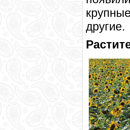
крупны
другие.
Растит