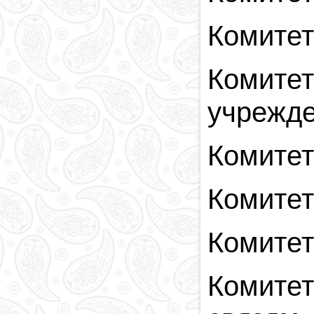
Комитет
Комитет
учрежд
Комитет
Комитет
Комитет
Комите