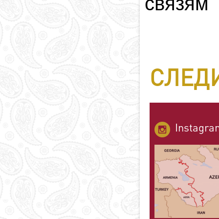
связям
СЛЕДИ
Instagra