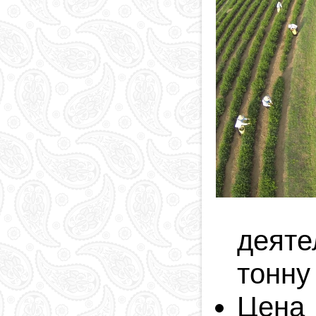
деяте
тонну
Цена 