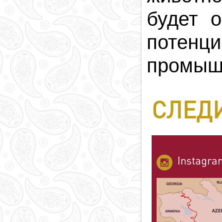
будет о
потенц
промыш
СЛЕДИ
Instagra