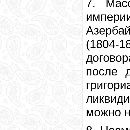
7. Мас
импер
Азерба
(1804-1
договор
после 
григо
ликвиди
можно н