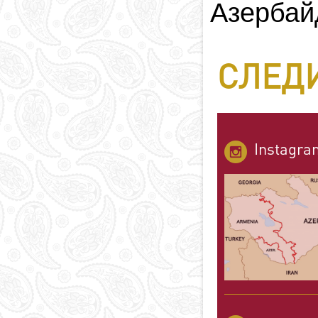
Азербай
СЛЕДИ
Instagra