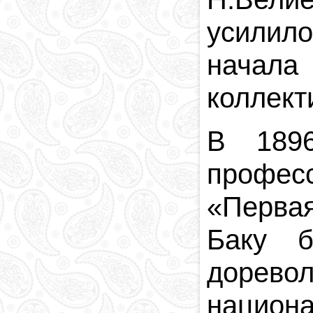
усилило
начала
коллект
В 1896
профес
«
Первая
Баку 
доревол
национ