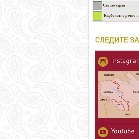
Светло серая
Карбонатно речно-л
СЛЕДИТЕ ЗА
Instagra
Youtube