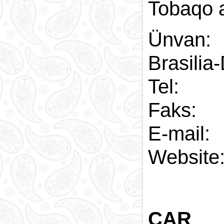
Tobaqo
Ünvan:
Brasilia
Tel: 
Faks:
E-
Web
CAR