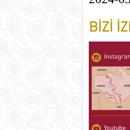
BIZI I
Instagra
Youtube