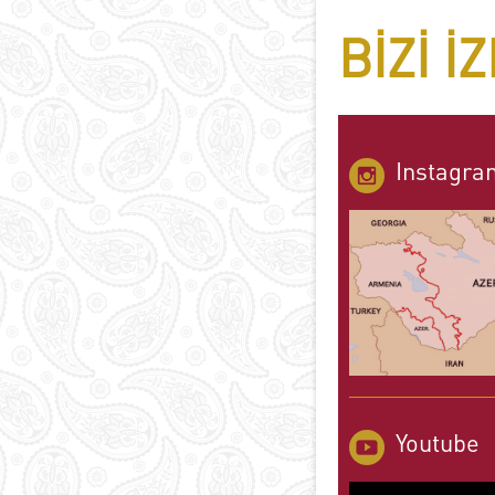
BIZI I
Instagra
Youtube