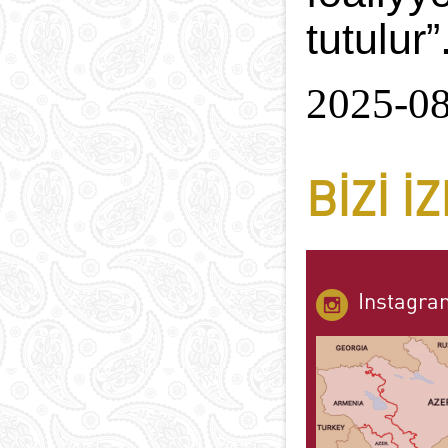
tutulur”
2025-0
BIZI I
Instagra