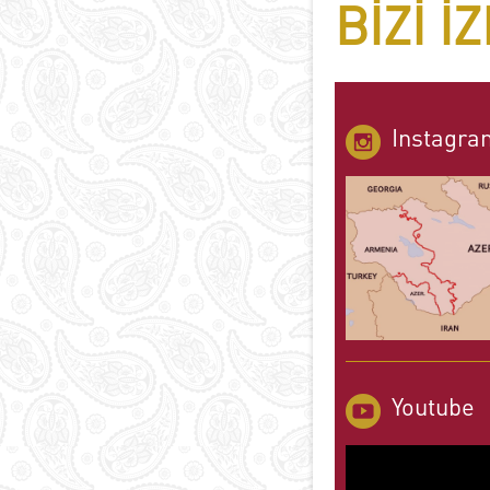
BIZI I
Instagra
Youtube