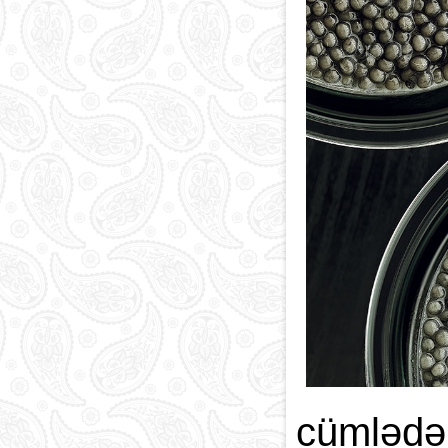
cümlədə