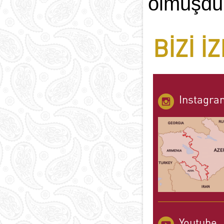
olmuşdu
BIZI I
Instagra
Youtube