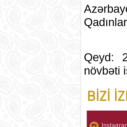
Azərbay
Qadınlar
Qeyd: 2
növbəti i
BIZI I
Instagra